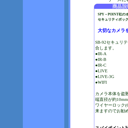
SPY－POINT社
セキュリティボックス
大切なカメラを
SB-92セキュ
合します。
●IR-A
●IR-B
●IR-C
●LIVE
●LIVE-3G
●WIFI
カメラ本体を盗
端直径が約10m
ワイヤーロック(
来ますのでお勧