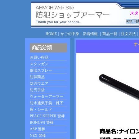
スタ
■地下
HOME
｜
かごの中身
｜
新着情報
｜
商品一覧
｜
注文方法
ナ