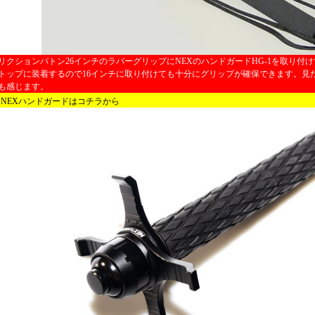
リクションバトン26インチのラバーグリップにNEXのハンドガードHG-1を取り付
トップに装着するので16インチに取り付けても十分にグリップが確保できます。見
も感じます。
NEXハンドガードはコチラから