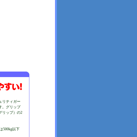
ュリティガー
す。グリップ
グリップ）の2
)は500kg以下