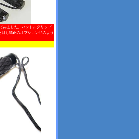
けてみました。ハンドルグリップ
た目も純正のオプション品のよう