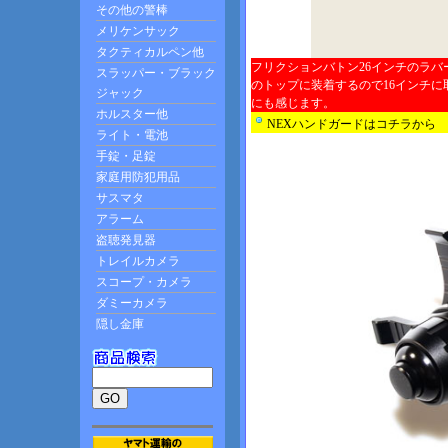
フリクションバトン26インチのラバ
のトップに装着するので16インチ
にも感じます。
NEXハンドガードはコチラから