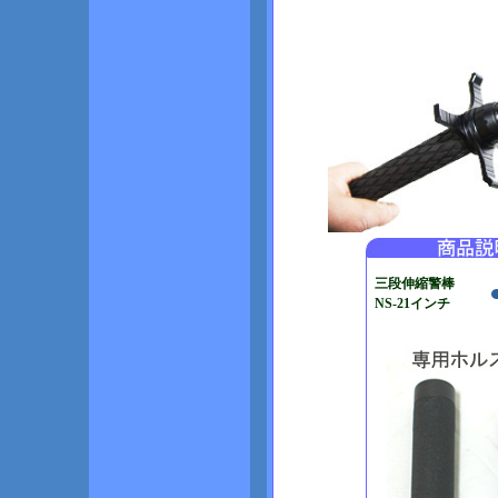
三段伸縮警棒
NS-21インチ