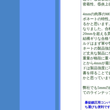
密着性、⑮炎上
4mmの肉厚のM
ボネートの特性
るかと思います。
なりました。合
20mmを超え
結構ギリな合格
ルドはまず軍や
ネートの製品強
ど丈夫な製品に
重量が格段に重
とから4mmが
ドは製品強度に
書を得ることで
かと思っていま
弊社でも5mm
てのラインナッ
暴徒鎮圧用コン
ち運びも便利で