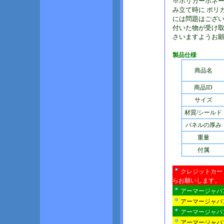
※ポリカーボネ
み立て時に ポリ
には問題はござ
付いた物が受け
さいますようお
製品仕様
商品名
商品ID
サイズ
材質/シールド
パネルの厚み
重量
付属
クレジットカー
らお願いします。
アーマージャパ
アーマージャパ
アーマージャパ
アーマージャパ