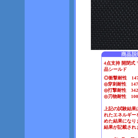
4点支持 開閉式
品シールド
◎衝撃耐性 147
◎穿刺耐性 147
◎打撃耐性 342
◎刃物耐性 100
上記の試験結果
れたエネルギー
めた結果になり
結果が記載され