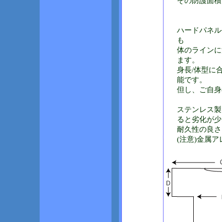
その防護面積
ハードパネル
も
体のラインに
ます。
身長/体型に
能です。
但し、ご自身
ステンレス製
ると劣化が少
耐久性の良さ
(注意)金属