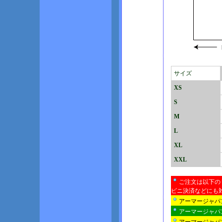
サイズ
XS
S
M
L
XL
XXL
ご注文は以下の
ビニ決済などにも
アーマージャパ
アーマージャパ