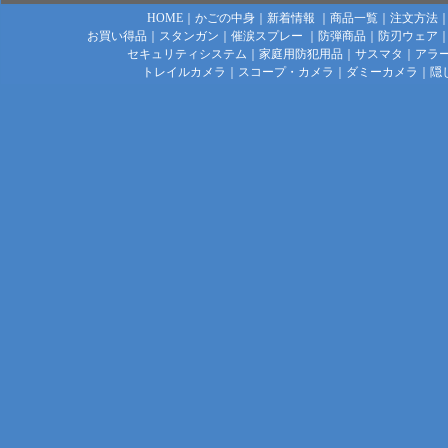
HOME
｜
かごの中身
｜
新着情報
｜
商品一覧
｜
注文方法
お買い得品
｜
スタンガン
｜
催涙スプレー
｜
防弾商品
｜
防刃ウェア
セキュリティシステム
｜
家庭用防犯用品
｜
サスマタ
｜
アラ
トレイルカメラ
｜
スコープ・カメラ
｜
ダミーカメラ
｜
隠