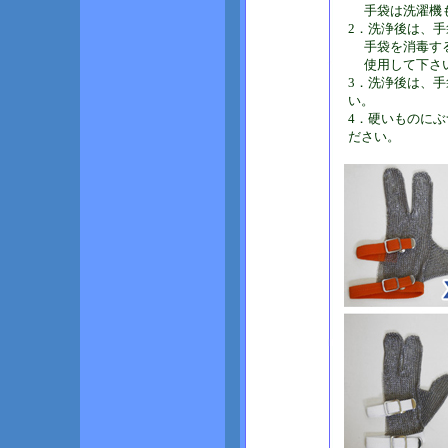
手袋は洗濯機も
2．洗浄後は、手
手袋を消毒する
使用して下さ
3．洗浄後は、
い。
4．硬いものに
ださい。