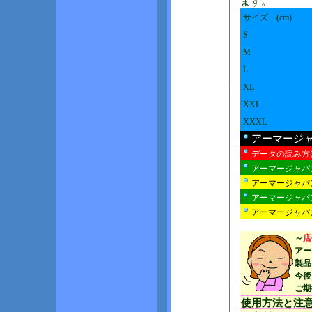
ます。
サイズ (cm)
S
M
L
XL
XXL
XXXL
アーマージ
データの読み方
アーマージャパ
アーマージャパ
アーマージャパ
アーマージャパン
～
店
アー
製品
今後
ご期
使用方法と注