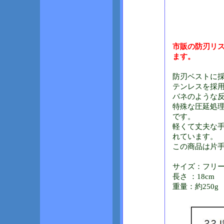
市販の防刃リ
ます。
防刃ベストに採
テンレスを採
バネのような
特殊な圧延処理
です。
軽くて丈夫な
れています。
この商品は片手
サイズ：フリ
長さ ：18cm
重量：約250g