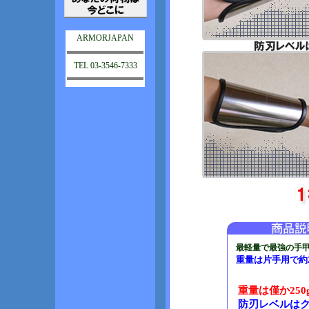
ARMORJAPAN
TEL 03-3546-7333
最軽量で最強の手
重量は片手用で約2
重量は僅か250
防刃レベルはクラ