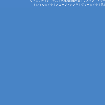
セキュリティシステム
｜
家庭用防犯用品
｜
サスマタ
｜
アラ
トレイルカメラ
｜
スコープ・カメラ
｜
ダミーカメラ
｜
隠