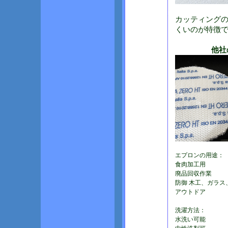
カッティング
くいのが特徴
他社
エプロンの用途：
食肉加工用
廃品回収作業
防御 木工、ガラス
アウトドア
洗濯方法：
水洗い可能