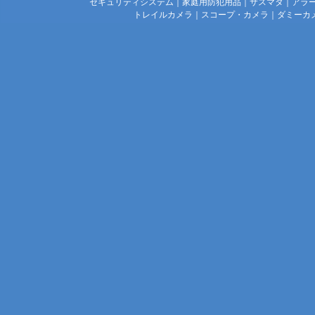
セキュリティシステム
｜
家庭用防犯用品
｜
サスマタ
｜
アラ
トレイルカメラ
｜
スコープ・カメラ
｜
ダミーカ