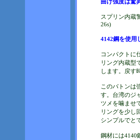
曲げ強度は驚
スプリン内蔵警棒
26s)
4142鋼を使用
コンパクトに仕
リング内蔵型
します。戻す
このバトンは
す。台湾のジ
ツメを噛ませ
リングを少し
シンプルでと
鋼材には414