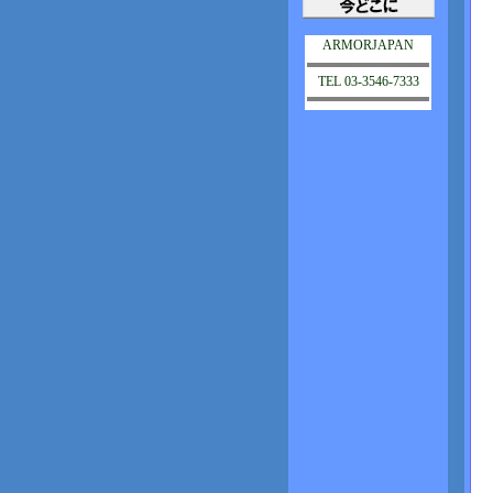
ARMORJAPAN
TEL 03-3546-7333