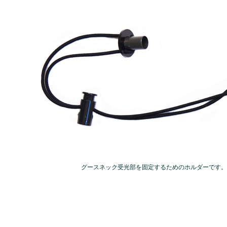
グースネック受光部を固定するためのホルダーです。