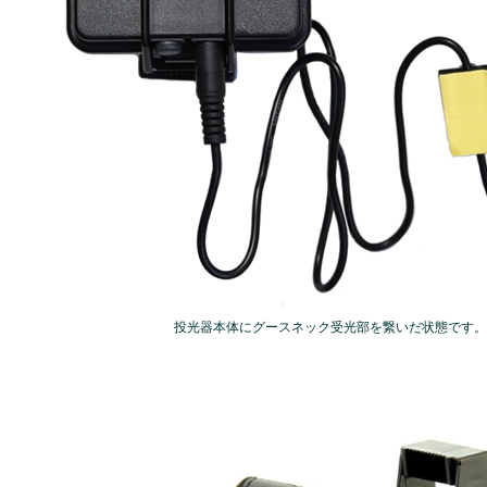
投光器本体にグースネック受光部を繋いだ状態です。