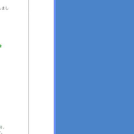
しまし
会
り、
す。