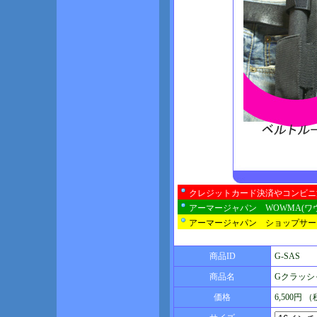
クレジットカード決済やコンビニ
アーマージャパン WOWMA(ワ
アーマージャパン ショップサー
商品ID
G-SAS
商品名
Gクラッシャ
価格
6,500円 