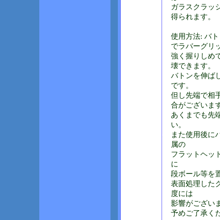
ガラスクラッ
得られます。
使用方法: バ
でラバーグリ
強く握りしめ
壊できます。
バトンを伸ば
です。
但し先端で相
合がございま
あくまでも先
い。
また使用後に
属の
フラットヘッ
に
段ボール等を
表面処理した
度には
影響がござい
予めご了承く