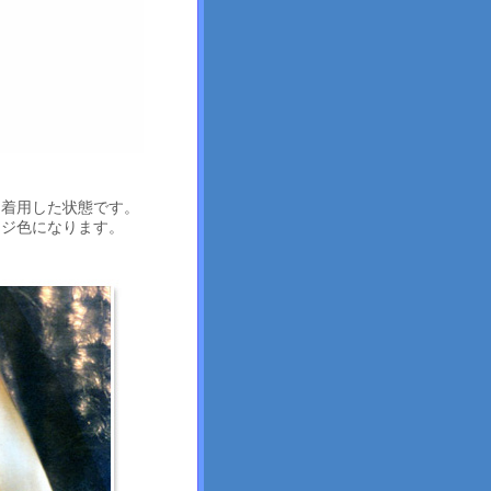
を着用した状態です。
ンジ色になります。