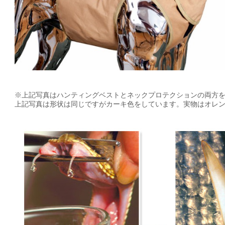
※上記写真はハンティングベストとネックプロテクションの両方
上記写真は形状は同じですがカーキ色をしています。実物はオレ