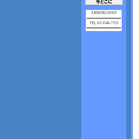
ARMORJAPAN
TEL 03-3546-7333