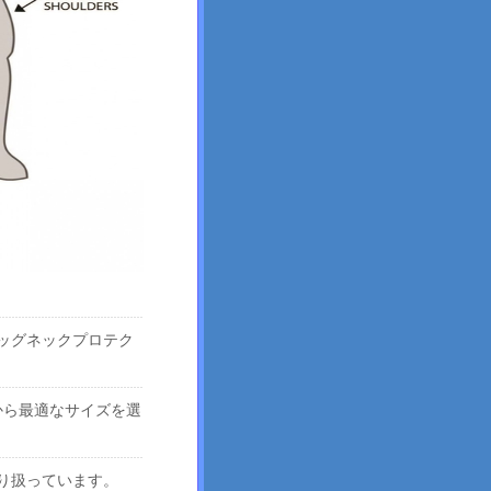
ッグネックプロテク
から最適なサイズを選
り扱っています。