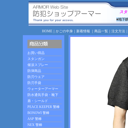
スタ
■地下
HOME
｜
かごの中身
｜
新着情報
｜
商品一覧
｜
注文方法