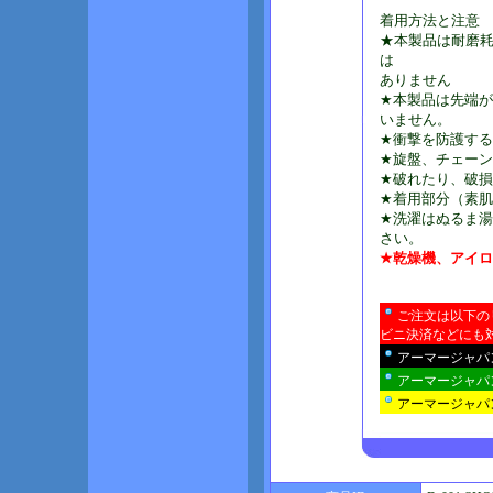
着用方法と注意
★本製品は耐磨
は
ありません
★本製品は先端
いません。
★衝撃を防護す
★旋盤、チェー
★破れたり、破
★着用部分（素
★洗濯はぬるま
さい。
★乾燥機、アイ
ご注文は以下の
ビニ決済などにも
アーマージャパ
アーマージャパン
アーマージャパ