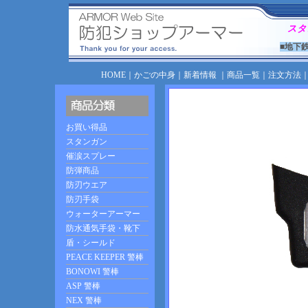
スタ
■地下
HOME
｜
かごの中身
｜
新着情報
｜
商品一覧
｜
注文方法