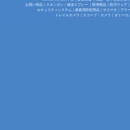
お買い得品
｜
スタンガン
｜
催涙スプレー
｜
防弾商品
｜
防刃ウェア
セキュリティシステム
｜
家庭用防犯用品
｜
サスマタ
｜
アラ
トレイルカメラ
｜
スコープ・カメラ
｜
ダミーカ