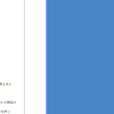
見えると
パレル商品の
果を持つ