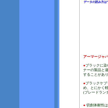
データの読み方は
アーマージャ
●
ブラックに染
ナーの製品と
することがあ
●
ブラックケブ
め、とにかく
(ブレードラン
●
切創体耐性は