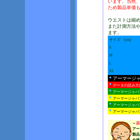
います。当然
ため製品単価
ウエストは縮
また計測方法
ます。
サイズ (cm)
S
M
L
XL
アーマージ
データの読み方
アーマージャパ
アーマージャパ
アーマージャパ
アーマージャパン
～
店
アー
製品