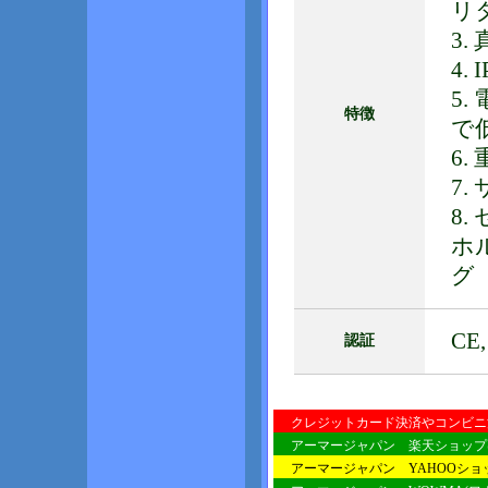
リ
3
4.
5
特徴
で
6.
7.
8.
ホ
グ
CE,
認証
クレジットカード決済やコンビニ
アーマージャパン 楽天ショップ
アーマージャパン YAHOOシ