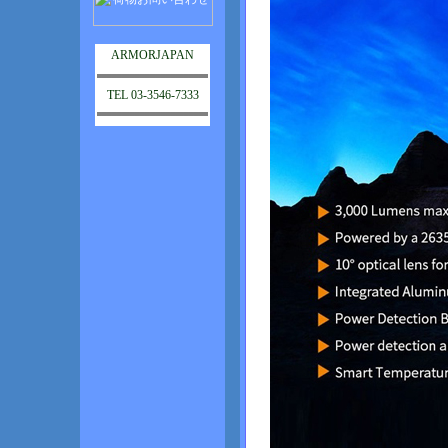
ARMORJAPAN
TEL 03-3546-7333