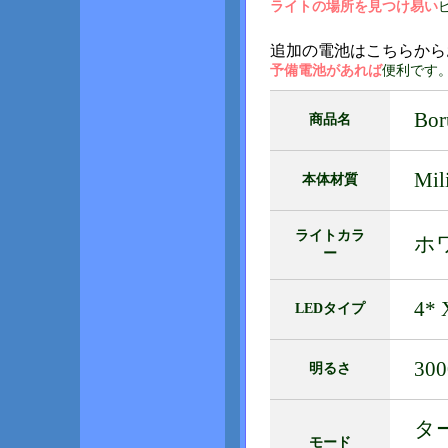
ライトの場所を見つけ易い
追加の電池はこちらから
予備電池があれば
便利です
Bor
商品名
Mil
本体材質
ライトカラ
ホ
ー
4* 
LEDタイプ
30
明るさ
ター
モード