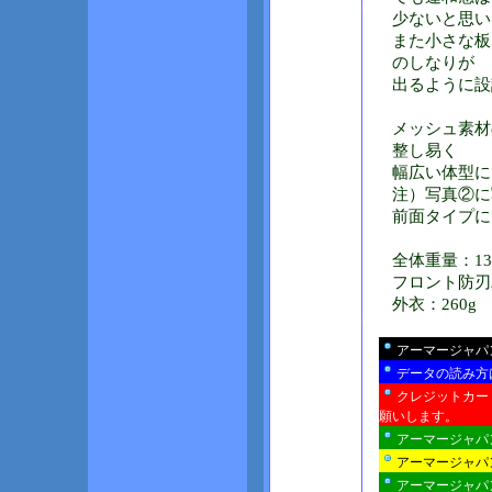
少ないと思い
また小さな板
のしなりが
出るように設
メッシュ素材
整し易く
幅広い体型に
注）写真②に
前面タイプに
全体重量：13
フロント防刃パ
外衣：260g
アーマージャパ
データの読み方
クレジットカー
願いします。
アーマージャパ
アーマージャパ
アーマージャパ