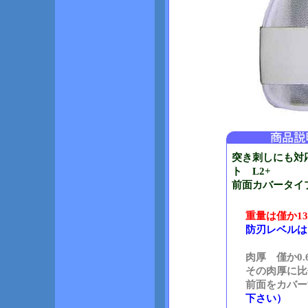
突き刺しにも対
ト L2+
前面カバータイ
重量は僅か13
防刃レベルはク
肉厚 僅か0.
その肉厚に比
前面をカバ
下さい）