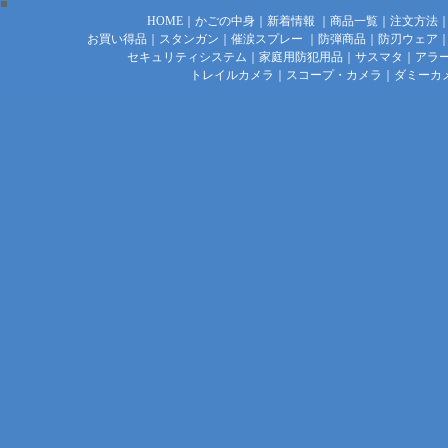
HOME
｜
かごの中身
｜
新着情報
｜
商品一覧
｜
注文方法
お買い得品
｜
スタンガン
｜
催涙スプレー
｜
防弾商品
｜
防刃ウェア
セキュリティシステム
｜
家庭用防犯用品
｜
サスマタ
｜
アラ
トレイルカメラ
｜
スコープ・カメラ
｜
ダミーカ