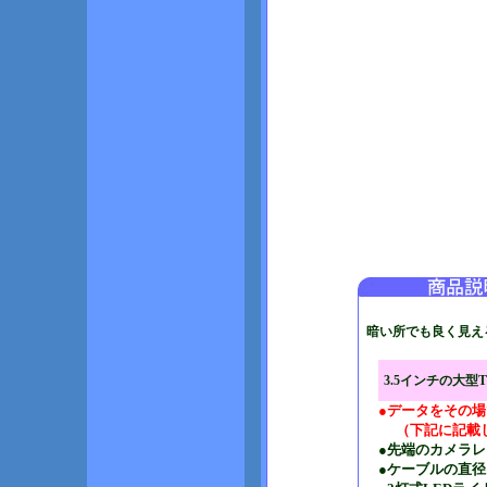
暗い所でも良く見える
3.5インチの大型
●データをその場
（下記に記載し
●先端のカメラレ
●ケーブルの直径 