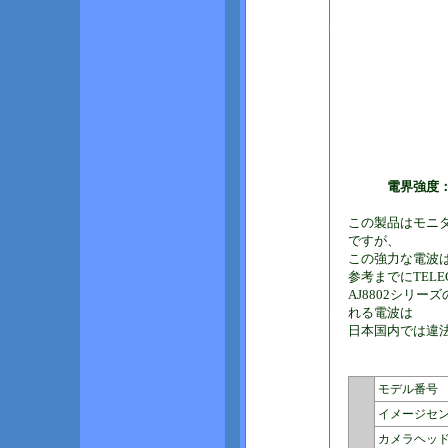
電界強度：法律で
この製品はモニ
ですが、
この強力な電波
参考までにTEL
AJ8802シリ
れる電波は
日本国内では違
モデル番号
イメージセ
カメラヘッ