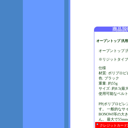
オープントップ 汎用手
オープントップ 汎
※リジットタイプ
仕様
材質: ポリプロピ
色: ブラック
重量: 約55g
サイズ: 約8.5(最大
使用可能なベルト幅:
PP(ポリプロピ
す。 一般的なサ
BONOWI等の
ん。 最大で55m
クレジットカード