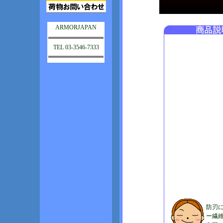
ARMORJAPAN
TEL 03-3546-7333
防刃
ー繊維