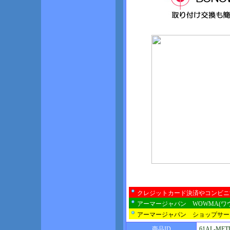
クレジットカード決済やコンビニ
アーマージャパン WOWMA(ワ
アーマージャパン ショップサー
商品ID
61AL-MET