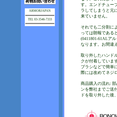
す。エンドチュー
ラしてしまうと元
ARMORJAPAN
来ていません。
TEL 03-3546-7333
それでも二分割に
っては朗報である
(0411801-6
なります。お間違
取り外したハンド
クが付着していま
ブラシなどで簡単
際には改めてネジ
商品購入の流れ: 
ンを弊社までご送
ドを取り外した後