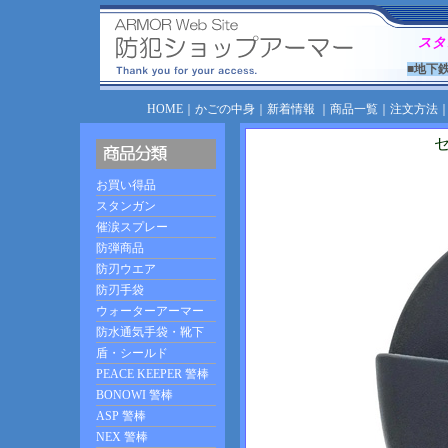
スタ
■地下
HOME
｜
かごの中身
｜
新着情報
｜
商品一覧
｜
注文方法