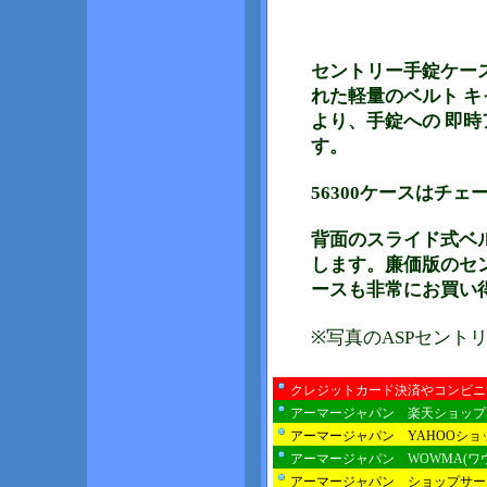
セントリー手錠ケース
れた軽量のベルト 
より、手錠への 即
す。
56300ケースはチ
背面のスライド式ベル
します。廉価版のセ
ースも非常にお買い
※写真のASPセント
クレジットカード決済やコンビニ
アーマージャパン 楽天ショップ
アーマージャパン YAHOOシ
アーマージャパン WOWMA(ワ
アーマージャパン ショップサー