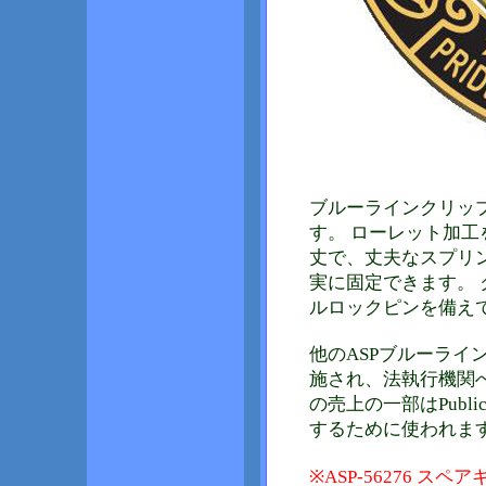
ブルーラインクリッ
す。 ローレット加
丈で、丈夫なスプリ
実に固定できます。
ルロックピンを備え
他のASPブルーラ
施され、法執行機関
の売上の一部はPubli
するために使われま
※ASP-56276 ス