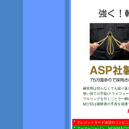
練習用は切らなくても繰り返
使い捨ての手錠(トライフォー
プルリングを引くことで一瞬
結び目は被験者の手首を保護
クレジットカード決済やコンビニ
アーマージャパン WOWMA(ワ