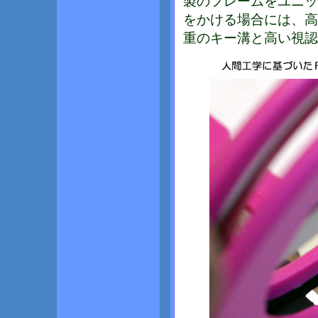
製のフレームをユニッ
をかける場合には、高
重のキー溝と高い視認