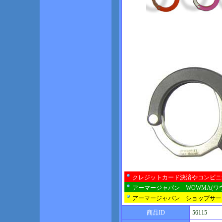
クレジットカード決済やコンビニ
アーマージャパン WOWMA(ワ
アーマージャパン ショップサー
商品ID
56115