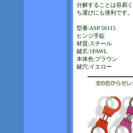
分解することは容易く
ち運びにも便利です。
型番:ASP 56115
ヒンジ手錠
材質:スチール
鍵爪:1PAWL
本体色:ブラウン
鍵穴:イエロー