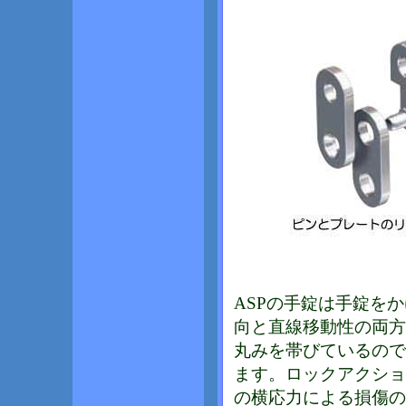
ASPの手錠は手錠を
向と直線移動性の両方
丸みを帯びているので
ます。ロックアクショ
の横応力による損傷の