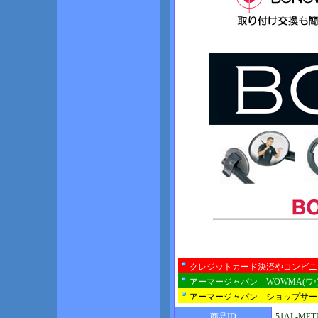
クレジットカード決済やコンビニ
アーマージャパン WOWMA(ワ
アーマージャパン ショップサー
商品ID
51AL-MET