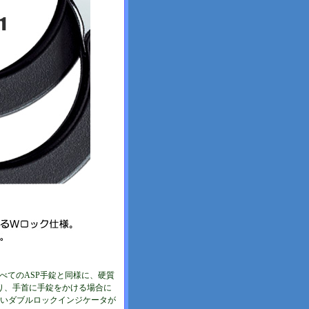
べてのASP手錠と同様に、硬質
り、手首に手錠をかける場合に
いダブルロックインジケータが