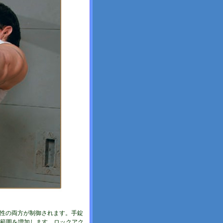
動性の両方が制御されます。手錠
範囲を増加します。ロックアク