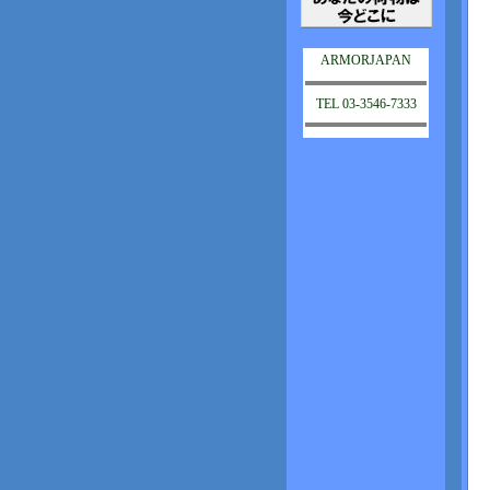
ARMORJAPAN
TEL 03-3546-7333