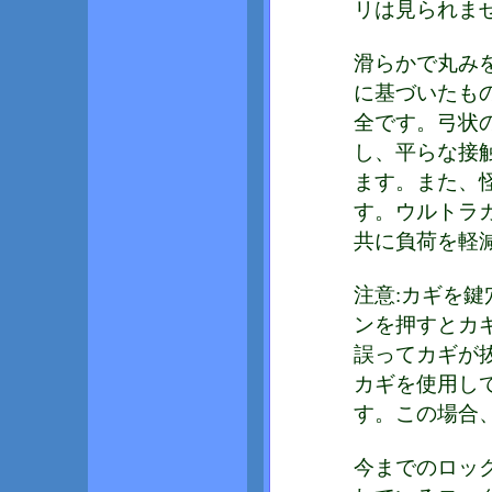
リは見られま
滑らかで丸み
に基づいたも
全です。弓状
し、平らな接
ます。また、
す。ウルトラ
共に負荷を軽
注意:カギを
ンを押すとカ
誤ってカギが
カギを使用し
す。この場合
今までのロッ