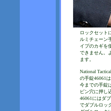
ロックセットに
ルミチェーン
イプのカギを使
できません。
ます。
National Tact
の手錠4606
今までの手錠
ピン穴に押し
46061には
でダブルロッ