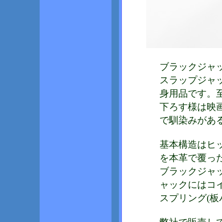
ブラックジャ
スラップジャ
身用品です。
下ろす様は映
で馴染みがあ
基本構造はヒ
を本革で覆っ
ブラックジャ
ャックにはコ
スプリング(板