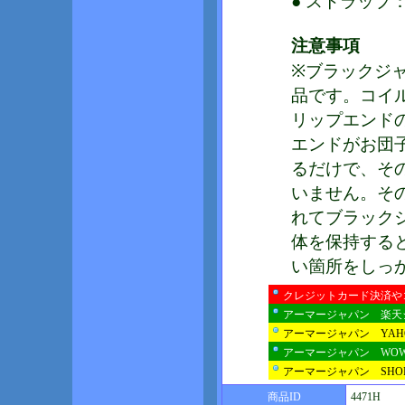
● ストラッ
注意事項
※ブラックジ
品です。コイ
リップエンド
エンドがお団
るだけで、そ
いません。そ
れてブラック
体を保持する
い箇所をしっ
クレジットカード決済や
アーマージャパン 楽天
アーマージャパン YA
アーマージャパン WO
アーマージャパン SHOP
商品ID
4471H