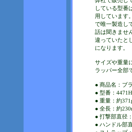
弊社で販売し
している型番
用しています
で唯一製造し
話は聞きませ
違っていたと
になります。
サイズや重量
ラッパー全部
● 商品名：ブ
● 型番：4471
● 重量：約37
● 全長：約2
● 打撃部直径：
● ハンドル部直