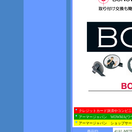
クレジットカード決済やコンビニ
アーマージャパン WOWMA(ワ
アーマージャパン ショップサー
商品ID
41AL-MET