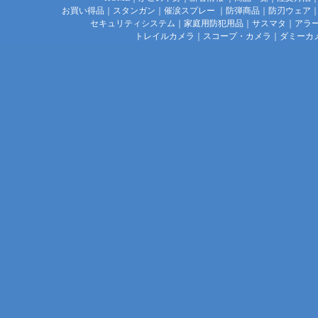
お買い得品
｜
スタンガン
｜
催涙スプレー
｜
防弾商品
｜
防刃ウェア
セキュリティシステム
｜
家庭用防犯用品
｜
サスマタ
｜
アラ
トレイルカメラ
｜
スコープ・カメラ
｜
ダミーカ