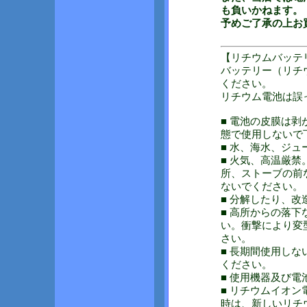
も負いかねます。
予めご了承の上お
【リチウムバッテ
バッテリー（リチ
ください。
リチウム電池は誤
■ 電池の皮膜は
態で使用しないで
■ 水、海水、ジ
■ 火気、高温厳
所、ストーブの前
ないでください。
■ 分解したり、
■ 高所からの落
い。衝撃により変
さい。
■ 長期間使用し
ください。
■ 使用機器及び
■ リチウムイオ
時は、新しいリチ