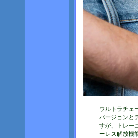
ウルトラチェ
バージョンと
すが、トレー
ーレス解放機能