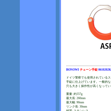
BONOWI
チェーン手錠
0610202K
ドイツ警察でも使用されているス
手錠に仕上げています。一般的なA
穴も大きく操作性が高くなってい
重量: 約557g
最大長: 260mm
最大幅: 90mm
リンク長: 30mm
材質: ステンレス