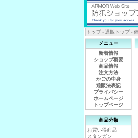
トップ
-
通販トップ
-
メニュー
新着情報
ショップ概要
商品情報
注文方法
かごの中身
通販法表記
プライバシー
ホームページ
トップページ
商品分類
お買い得商品
スタンガン