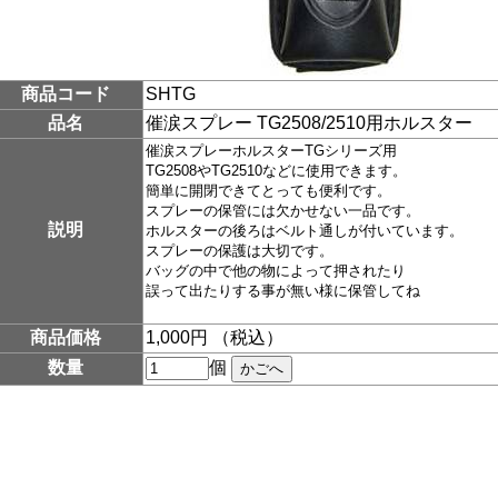
商品コード
SHTG
品名
催涙スプレー TG2508/2510用ホルスター
催涙スプレーホルスター
TGシリーズ用
TG2508やTG2510などに使用できます。
簡単に開閉できてとっても便利です。
スプレーの保管には欠かせない一品です。
説明
ホルスターの後ろはベルト通しが付いています。
スプレーの保護は大切です。
バッグの中で他の物によって押されたり
誤って出たりする事が無い様に保管してね
商品価格
1,000円 （税込）
数量
個